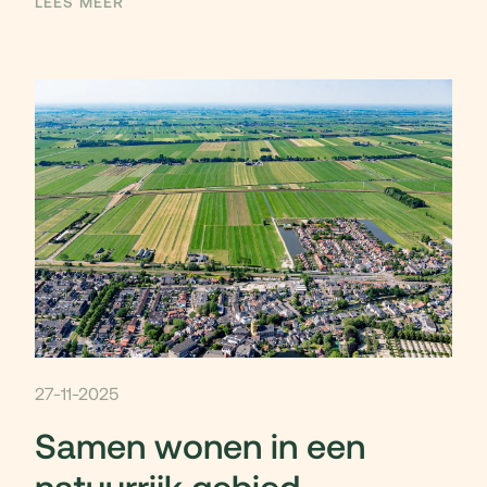
LEES MEER
27-11-2025
Samen wonen in een
natuurrijk gebied