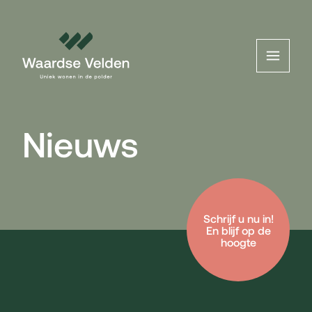
Nieuws
Schrijf u nu in!
En blijf op de
hoogte